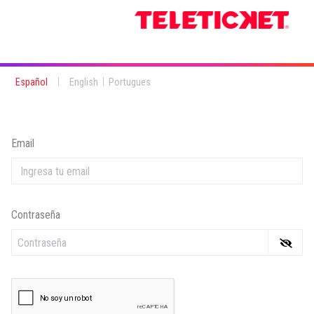
|
|
Español
English
Portugues
Email
Contraseña