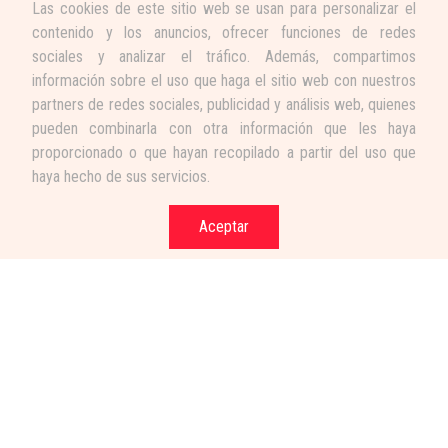
Las cookies de este sitio web se usan para personalizar el
contenido y los anuncios, ofrecer funciones de redes
sociales y analizar el tráfico. Además, compartimos
información sobre el uso que haga el sitio web con nuestros
partners de redes sociales, publicidad y análisis web, quienes
pueden combinarla con otra información que les haya
proporcionado o que hayan recopilado a partir del uso que
haya hecho de sus servicios.
Aceptar
Términos y condiciones