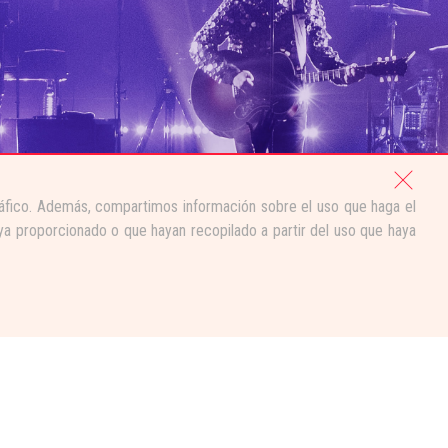
tráfico. Además, compartimos información sobre el uso que haga el
ya proporcionado o que hayan recopilado a partir del uso que haya