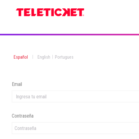
|
|
Español
English
Portugues
Email
Contraseña