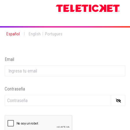
|
|
Español
English
Portugues
Email
Contraseña