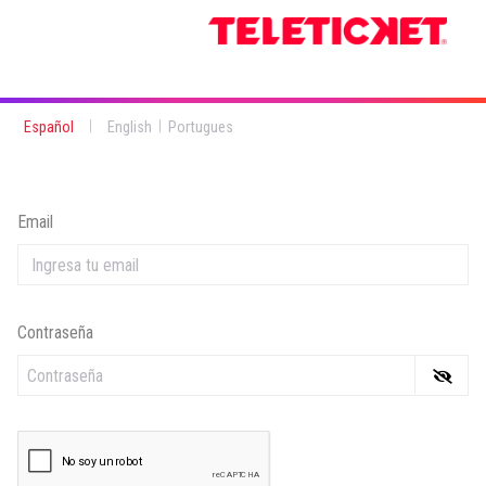
|
|
Español
English
Portugues
Email
Contraseña