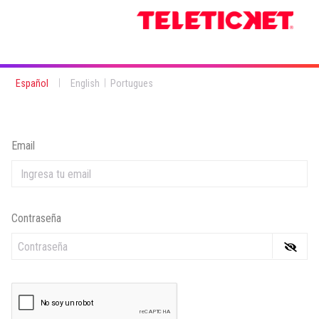
|
|
Español
English
Portugues
Email
Contraseña