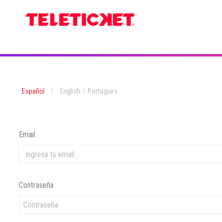
|
|
Español
English
Portugues
Email
Contraseña