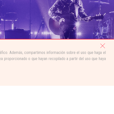
tráfico. Además, compartimos información sobre el uso que haga el
ya proporcionado o que hayan recopilado a partir del uso que haya