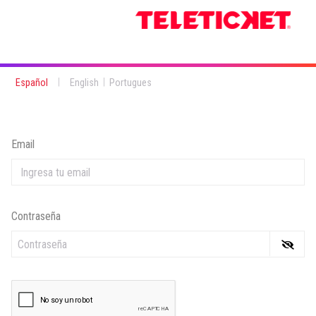
|
|
Español
English
Portugues
Email
Contraseña