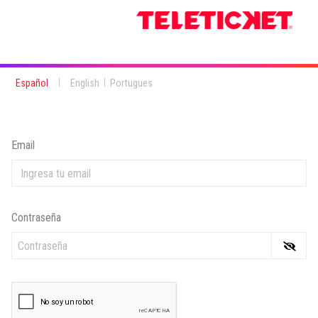
|
|
Español
English
Portugues
Email
Contraseña