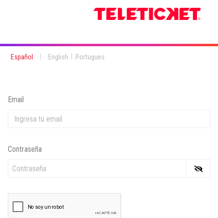
|
|
Español
English
Portugues
Email
Contraseña