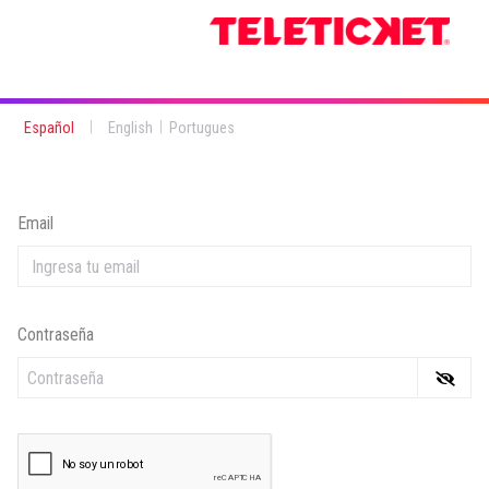
|
|
Español
English
Portugues
Email
Contraseña