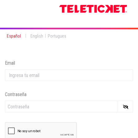
|
|
Español
English
Portugues
Email
Contraseña