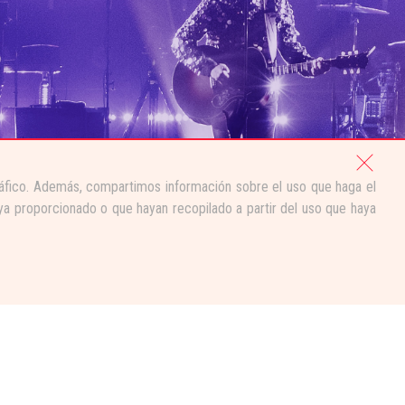
tráfico. Además, compartimos información sobre el uso que haga el
ya proporcionado o que hayan recopilado a partir del uso que haya