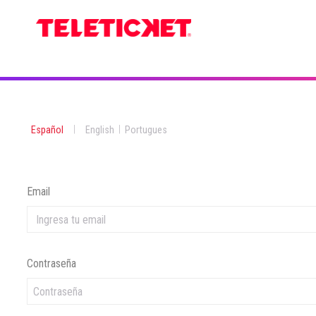
|
|
Español
English
Portugues
Email
Contraseña