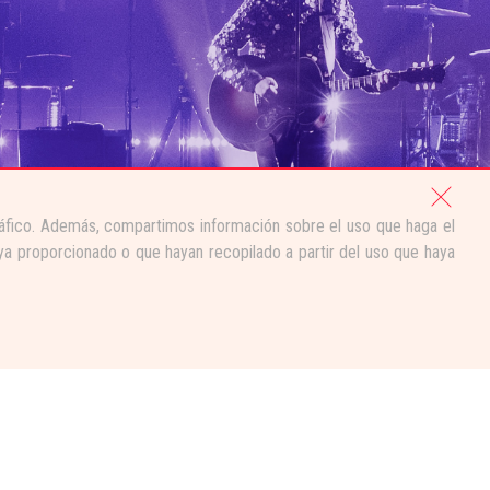
tráfico. Además, compartimos información sobre el uso que haga el
ya proporcionado o que hayan recopilado a partir del uso que haya