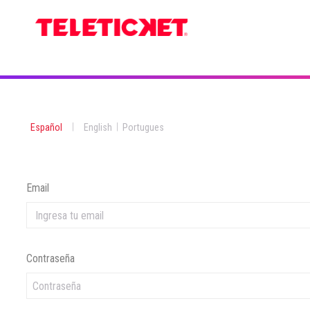
|
|
Español
English
Portugues
Email
Contraseña