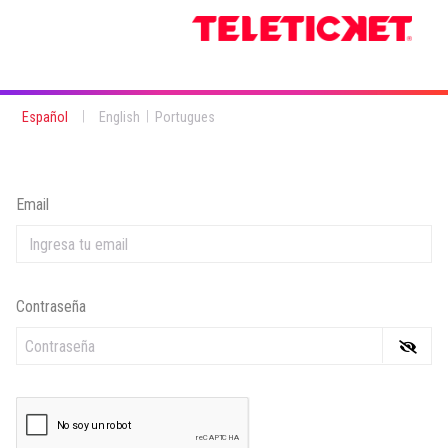
|
|
Español
English
Portugues
Email
Contraseña