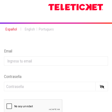
|
|
Español
English
Portugues
Email
Contraseña