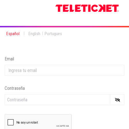
|
|
Español
English
Portugues
Email
Contraseña