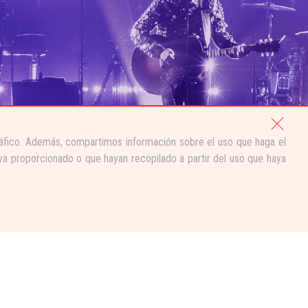
tráfico. Además, compartimos información sobre el uso que haga el
ya proporcionado o que hayan recopilado a partir del uso que haya