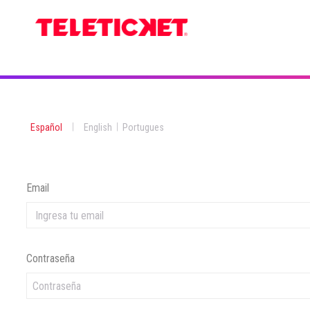
|
|
Español
English
Portugues
Email
Contraseña