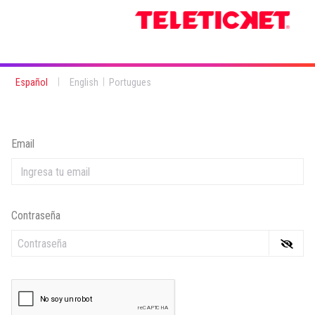
|
|
Español
English
Portugues
Email
Contraseña