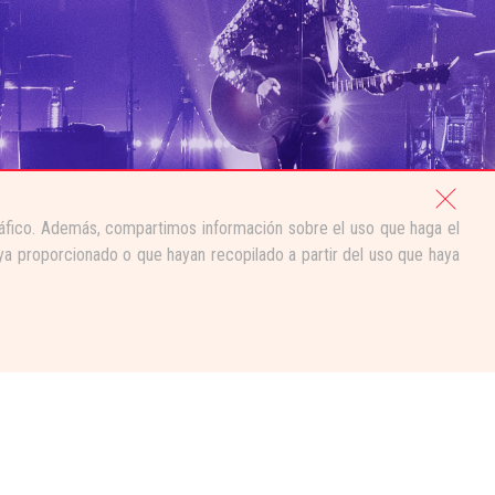
tráfico. Además, compartimos información sobre el uso que haga el
ya proporcionado o que hayan recopilado a partir del uso que haya