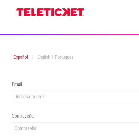
|
|
Español
English
Portugues
Email
Contraseña