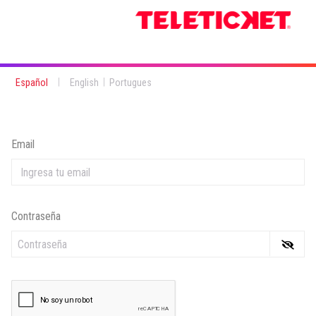
|
|
Español
English
Portugues
Email
Contraseña