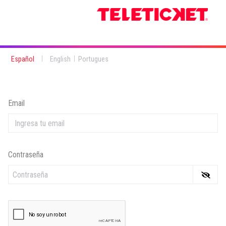
|
|
Español
English
Portugues
Email
Contraseña