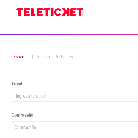
|
|
Español
English
Portugues
Email
Contraseña