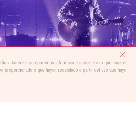
tráfico. Además, compartimos información sobre el uso que haga el
ya proporcionado o que hayan recopilado a partir del uso que haya