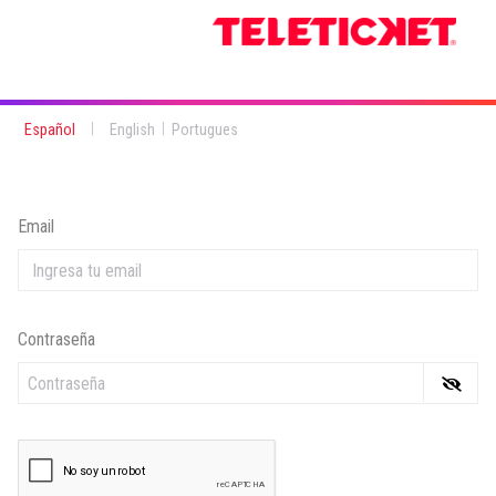
|
|
Español
English
Portugues
Email
Contraseña