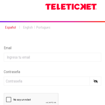
|
|
Español
English
Portugues
Email
Contraseña