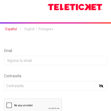
|
|
Español
English
Portugues
Email
Contraseña