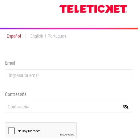
|
|
Español
English
Portugues
Email
Contraseña