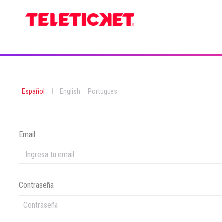
|
|
Español
English
Portugues
Email
Contraseña