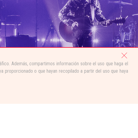
tráfico. Además, compartimos información sobre el uso que haga el
ya proporcionado o que hayan recopilado a partir del uso que haya