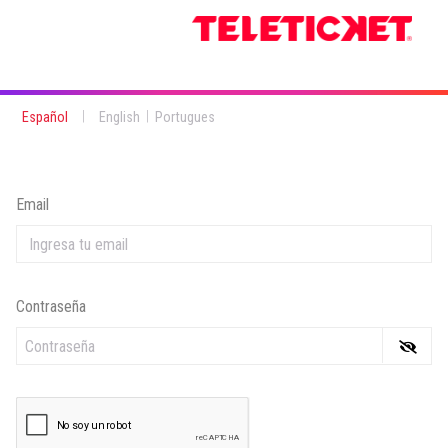
|
|
Español
English
Portugues
Email
Contraseña