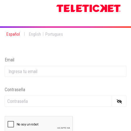
|
|
Español
English
Portugues
Email
Contraseña