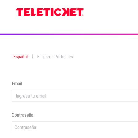
|
|
Español
English
Portugues
Email
Contraseña