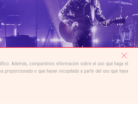
tráfico. Además, compartimos información sobre el uso que haga el
ya proporcionado o que hayan recopilado a partir del uso que haya