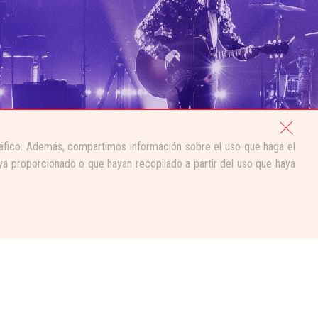
tráfico. Además, compartimos información sobre el uso que haga el
ya proporcionado o que hayan recopilado a partir del uso que haya