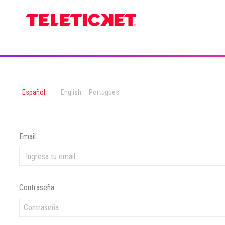
|
|
Español
English
Portugues
Email
Contraseña