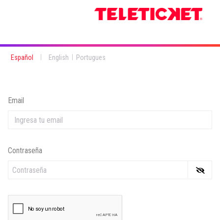
|
|
Español
English
Portugues
Email
Contraseña