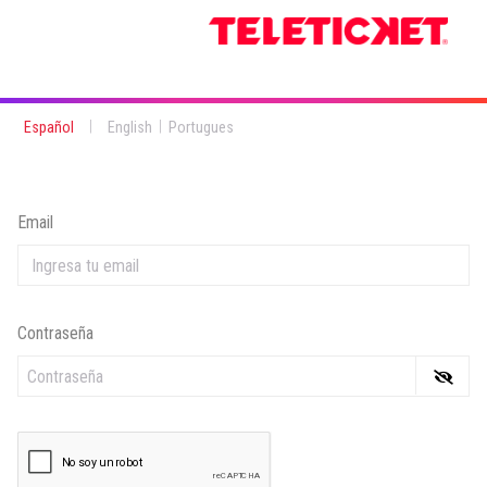
|
|
Español
English
Portugues
Email
Contraseña