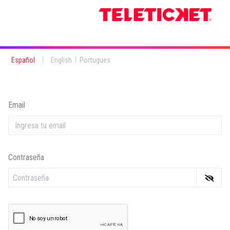
|
|
Español
English
Portugues
Email
Contraseña