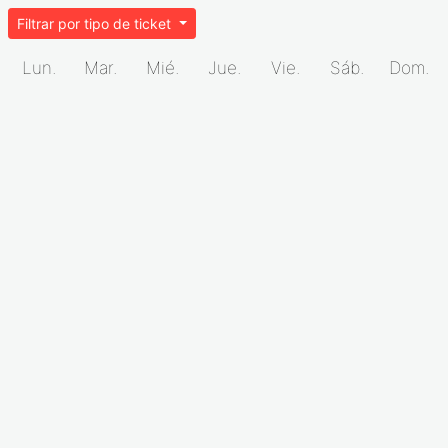
Filtrar por tipo de ticket
Lun.
Mar.
Mié.
Jue.
Vie.
Sáb.
Dom.