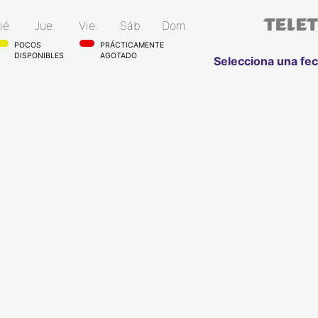
ié.
Jue.
Vie.
Sáb.
Dom.
POCOS
PRÁCTICAMENTE
DISPONIBLES
AGOTADO
Selecciona una fe