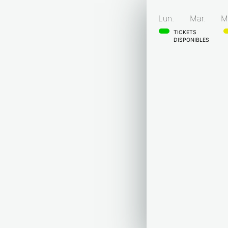
Lun.
Mar.
M
TICKETS
DISPONIBLES