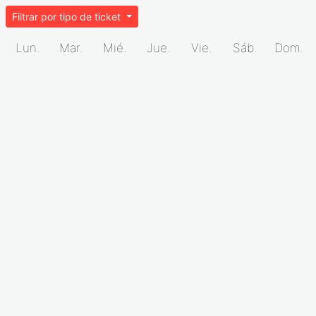
Filtrar por tipo de ticket
Lun.
Mar.
Mié.
Jue.
Vie.
Sáb.
Dom.