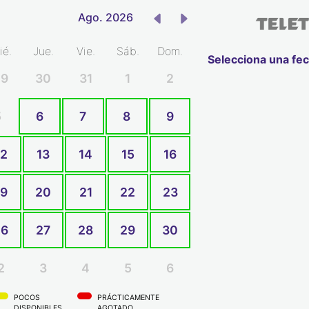
Ago. 2026
ié.
Jue.
Vie.
Sáb.
Dom.
Selecciona una fe
29
30
31
1
2
5
6
7
8
9
12
13
14
15
16
19
20
21
22
23
26
27
28
29
30
2
3
4
5
6
POCOS
PRÁCTICAMENTE
DISPONIBLES
AGOTADO