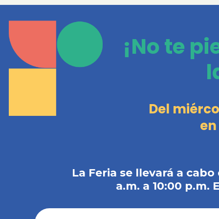
¡No te pi
l
Del miérco
en
La Feria se llevará a cabo
a.m. a 10:00 p.m. 