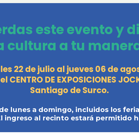
erdas este evento y d
a cultura a tu maner
les 22 de julio al jueves 06 de ago
 el CENTRO DE EXPOSICIONES JOC
Santiago de Surco.
 de lunes a domingo, incluidos los feria
El ingreso al recinto estará permitido h