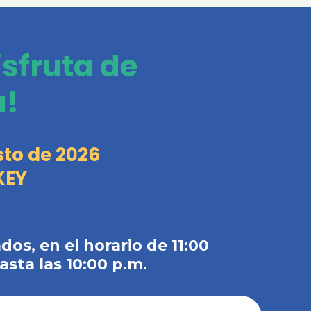
isfruta de
a!
sto de 2026
KEY
dos, en el horario de 11:00
asta las 10:00 p.m.