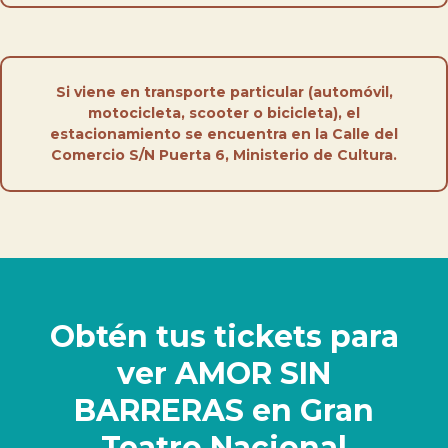
Si viene en transporte particular (automóvil,
motocicleta, scooter o bicicleta), el
estacionamiento se encuentra en la Calle del
Comercio S/N Puerta 6, Ministerio de Cultura.
Obtén tus tickets para
ver AMOR SIN
BARRERAS en Gran
Teatro Nacional