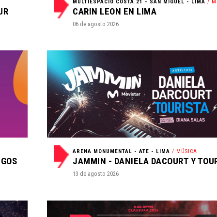
A
MULTIESPACIO COSTA 21 - SAN MIGUEL - LIMA
/ MÚ
UR
CARIN LEON EN LIMA
06 de agosto 2026
ARENA MONUMENTAL - ATE - LIMA
/ MÚSICA
EGOS
13 de agosto 2026