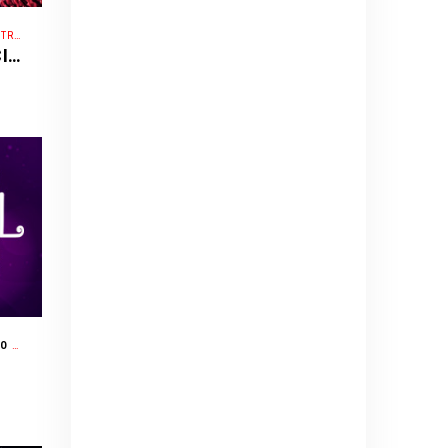
NCIÓN
LAS GUARDIANAS KPOP - SHOW OFICIAL INTERNACIONAL
EXPLANADA TRIBUNA DEL JOCKEY CLUB - SANTIAGO DE SURCO - LIMA
/ CIRCO