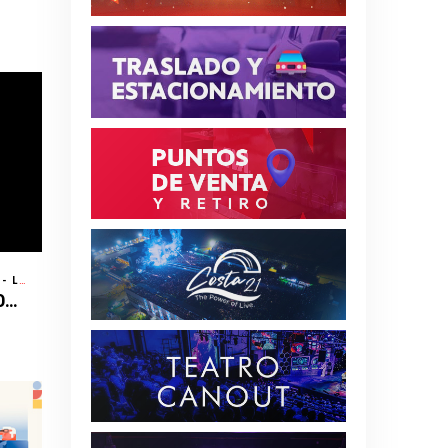
DUOMO DE MULTIESPACIO COSTA 21 - SAN MIGUEL - LIMA
/ MÚSICA
DANIEL CAESAR - SON OF SPERGY TOUR