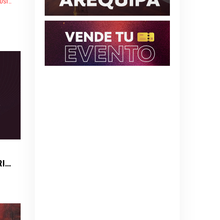
SICA
JAMMIN - DANIELA DACOURT Y TOURISTA