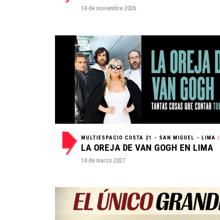
14 de noviembre 2026
MULTIESPACIO COSTA 21 - SAN MIGUEL - LIMA
/
LA OREJA DE VAN GOGH EN LIMA
14 de marzo 2027