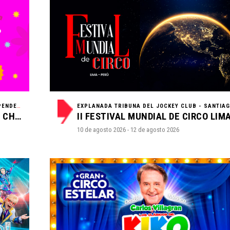
EXPLANADA MAKRO - C.C. PLAZA NORTE - INDEPENDENCIA - LIMA
/ CIRCO
UN PRINCIPITO EN EL CIRCO DE LA CHOLA CHABUCA
10 de agosto 2026 - 12 de agosto 2026