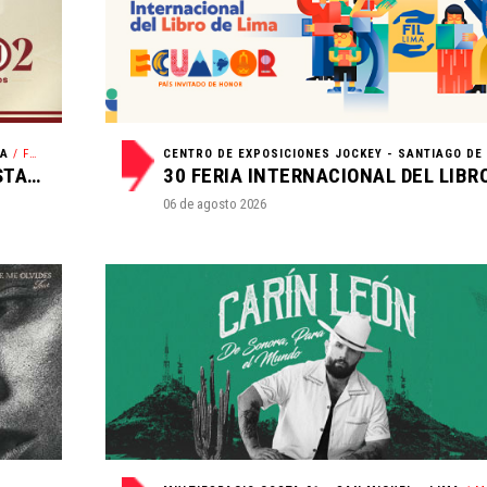
MA
/ FÚTBOL
UNIVERSITARIO VS SPORTING CRISTAL - FECHA 4 CLAUSURA
06 de agosto 2026