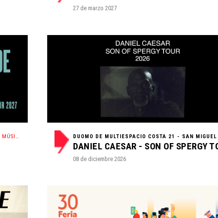
27 de marzo 2027
 MÚSICA
08 de diciembre 2026