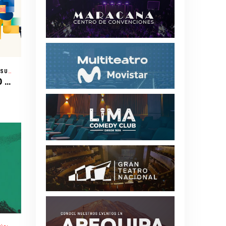
CENTRO DE EXPOSICIONES JOCKEY - SANTIAGO DE SURCO - LIMA
/ FERIA
30 FERIA INTERNACIONAL DEL LIBRO DE LIMA