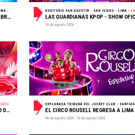
IMA
/ TEATRO
AUDITORIO SAN AGUSTIN - SAN ISIDRO - LIMA
/ ENTRETE
CENICIENTA, EL MUSICAL - DESDE BROADWAY AL PERÚ
16 de agosto 2026
CIRCO
GRAN CIRCO DE CHINA ´´EL ÚLTIMO DRAGÓN´´
EL CIRCO ROUSELL REGRESA A LIMA
06 de agosto 2026 - 16 de agosto 2026