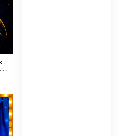
EXPLANADA TRIBUNA DEL JOCKEY CLUB - SANTIAGO DE SURCO - LIMA
/ CIRCO
II FESTIVAL MUNDIAL DE CIRCO LIMA-PERU