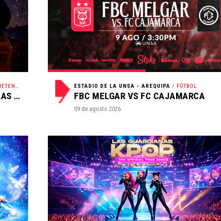
TENCIÓN
ESTADIO DE LA UNSA - AREQUIPA
/ FÚTBOL
CENA SUBASTA: GALA DE ESTRELLAS SOLIDARIAS
FBC MELGAR VS FC CAJAMARCA
09 de agosto 2026