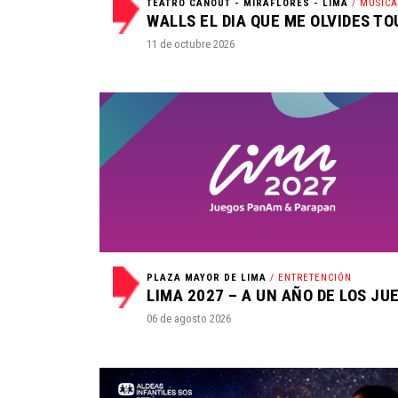
TEATRO CANOUT - MIRAFLORES - LIMA
/ MÚSIC
WALLS EL DIA QUE ME OLVIDES TO
11 de octubre 2026
PLAZA MAYOR DE LIMA
/ ENTRETENCIÓN
LIMA 2027 – A UN AÑO DE LOS JU
06 de agosto 2026