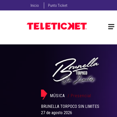
Inicio
Punto Ticket
MÚSICA
/ Presencial
AIRBAG - EL CLUB DE LA PELEA II
14 de noviembre 2026