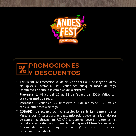
PROMOCIONES
Y DESCUENTOS
*
CYBER WOW:
Promoción válida del 27 de abril al 8 de mayo de 2026.
No aplica al sector APDAYC. Válido con cualquier medio de pago.
Descuento no aplica a la comisión de la ticketera.
*
Preventa 1:
Válido del 13 al 21 de febrero de 2026. Válido con
cualquier medio de pago.
*
Preventa 2:
Válido del 22 de febrero al 8 de marzo de 2026. Válido
con cualquier medio de pago.
*
CONADIS:
De acuerdo con lo establecido en la Ley General de la
Persona con Discapacidad, el descuento solo puede ser adquirido por
personas registradas en CONADIS, quienes deberán presentar el
carnet correspondiente al momento del ingreso. El beneficio es válido
únicamente para la compra de una (1) entrada por persona
debidamente acreditada.