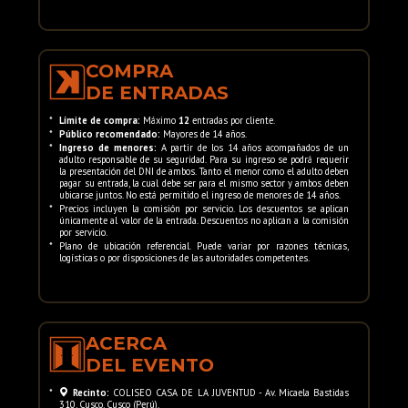
COMPRA
DE ENTRADAS
*
Límite de compra:
Máximo
12
entradas por cliente.
*
Público recomendado:
Mayores de 14 años.
*
Ingreso de menores:
A partir de los 14 años acompañados de un
adulto responsable de su seguridad. Para su ingreso se podrá requerir
la presentación del DNI de ambos. Tanto el menor como el adulto deben
pagar su entrada, la cual debe ser para el mismo sector y ambos deben
ubicarse juntos. No está permitido el ingreso de menores de 14 años.
*
Precios incluyen la comisión por servicio. Los descuentos se aplican
únicamente al valor de la entrada. Descuentos no aplican a la comisión
por servicio.
*
Plano de ubicación referencial. Puede variar por razones técnicas,
logísticas o por disposiciones de las autoridades competentes.
ACERCA
DEL EVENTO
*
Recinto:
COLISEO CASA DE LA JUVENTUD - Av. Micaela Bastidas
310, Cusco, Cusco (Perú).