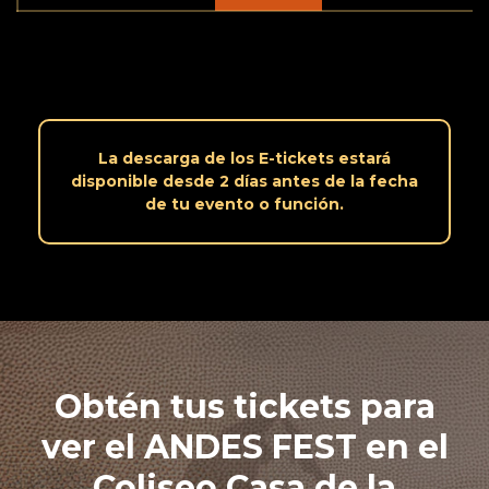
La descarga de los E-tickets estará
disponible desde 2 días antes de la fecha
de tu evento o función.
Obtén tus tickets para
ver el ANDES FEST en el
Coliseo Casa de la