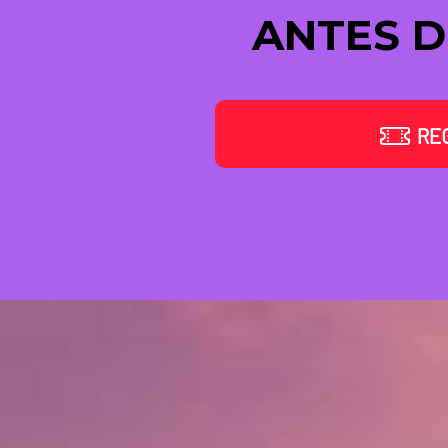
ANTES DE
RE