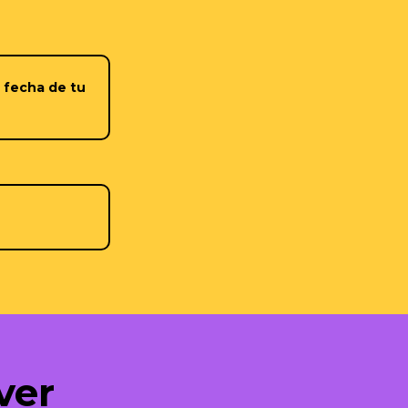
a fecha de tu
ver