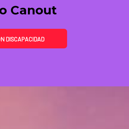
ro Canout
ON DISCAPACIDAD