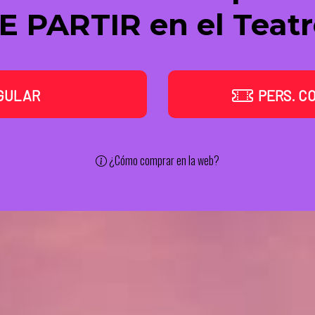
 PARTIR en el Teat
GULAR
PERS. C
¿Cómo comprar en la web?