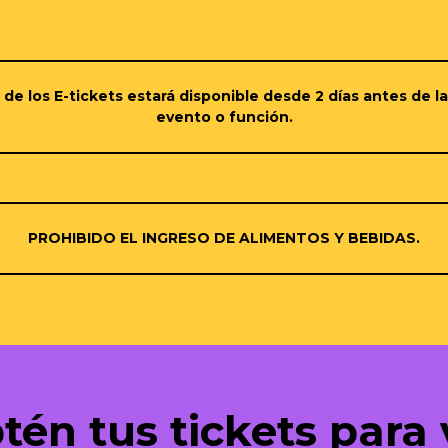
de los E-tickets estará disponible desde 2 días antes de l
evento o función.
PROHIBIDO EL INGRESO DE ALIMENTOS Y BEBIDAS.
tén tus tickets para 