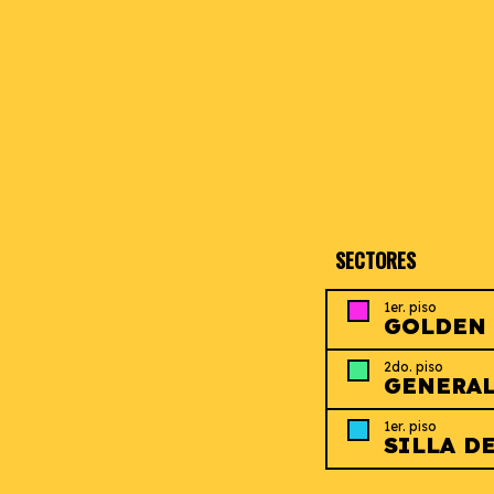
SECTORES
1er. piso
GOLDEN
2do. piso
GENERA
1er. piso
SILLA D