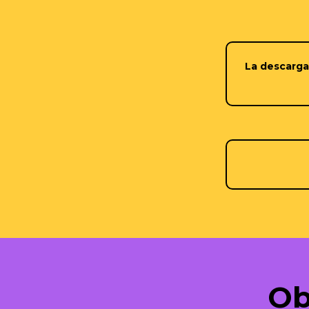
La descarga 
Ob