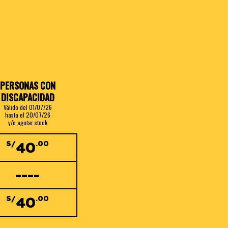
PERSONAS CON
DISCAPACIDAD
Válido del 01/07/26
hasta el 20/07/26
y/o agotar stock
40
S/
.00
----
40
S/
.00