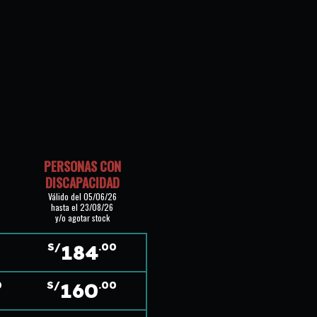
PERSONAS CON
DISCAPACIDAD
Válido del 05/06/26
hasta el 23/08/26
y/o agotar stock
184
0
S/
.00
160
0
S/
.00