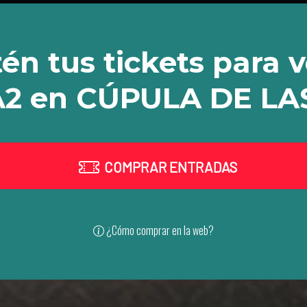
én tus tickets para v
2 en CÚPULA DE LA
COMPRAR ENTRADAS
¿Cómo comprar en la web?