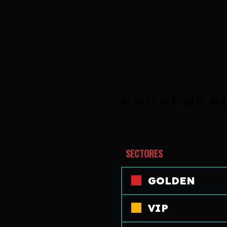
S/. ,00 S/. ,00 S/. ,00 S/. ,00 S
SECTORES
GOLDEN
VIP