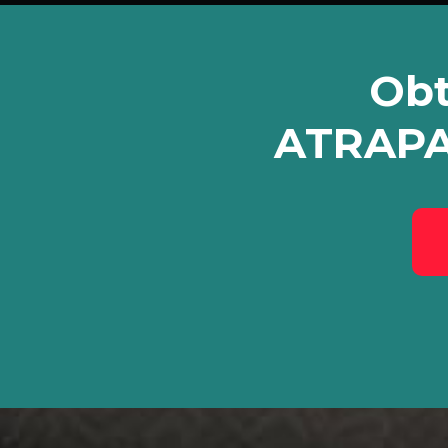
Obt
ATRAPA