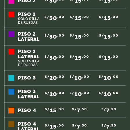
30
15
15
PISO 2
PISO 2
30
15
15
S/
.00
S/
.00
S/
.00
SOLO SILLA
DE RUEDAS
PISO 2
30
15
15
S/
.00
S/
.00
S/
.00
LATERAL
PISO 2
LATERAL
30
15
15
S/
.00
S/
.00
S/
.00
SOLO SILLA
DE RUEDAS
20
10
10
S/
.00
S/
.00
S/
.00
PISO 3
PISO 3
20
10
10
S/
.00
S/
.00
S/
.00
LATERAL
15
7
7
S/
.00
S/
.50
S/
.50
PISO 4
PISO 4
15
7
7
S/
.00
S/
.50
S/
.50
LATERAL