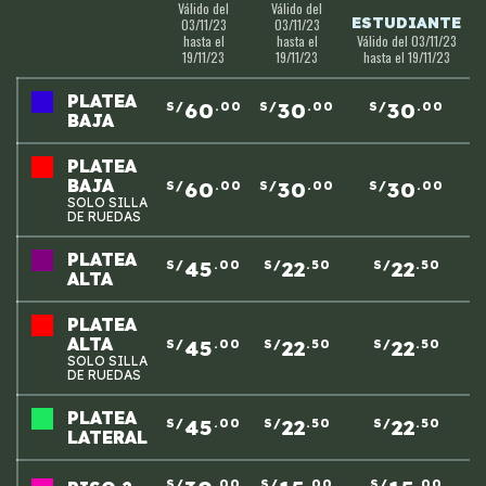
Válido del
Válido del
ESTUDIANTE
03/11/23
03/11/23
hasta el
hasta el
Válido del 03/11/23
19/11/23
19/11/23
hasta el 19/11/23
PLATEA
60
30
30
S/
.00
S/
.00
S/
.00
BAJA
PLATEA
BAJA
60
30
30
S/
.00
S/
.00
S/
.00
SOLO SILLA
DE RUEDAS
PLATEA
45
22
22
S/
.00
S/
.50
S/
.50
ALTA
PLATEA
ALTA
45
22
22
S/
.00
S/
.50
S/
.50
SOLO SILLA
DE RUEDAS
PLATEA
45
22
22
S/
.00
S/
.50
S/
.50
LATERAL
S/
.00
S/
.00
S/
.00