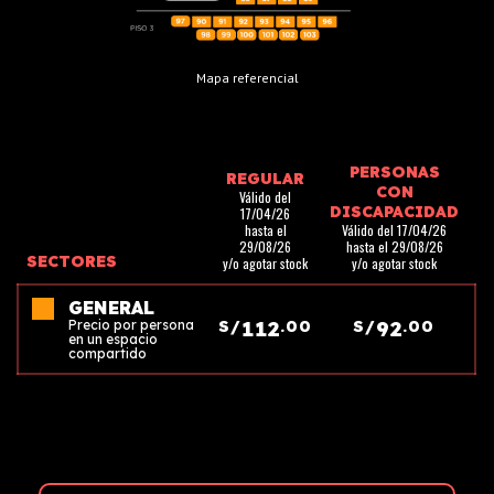
Mapa referencial
PERSONAS
REGULAR
CON
Válido del
DISCAPACIDAD
17/04/26
hasta el
Válido del 17/04/26
29/08/26
hasta el 29/08/26
SECTORES
y/o agotar stock
y/o agotar stock
GENERAL
112
92
Precio por persona
S/
.00
S/
.00
en un espacio
compartido