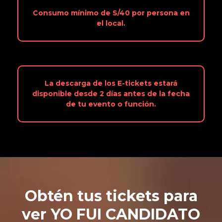
Consumo mínimo de S/40 por persona en
el local.
La descarga de los E-tickets estará
disponible desde 2 días antes de la fecha
de tu evento o función.
Obtén tus tickets para
ver YO FUI CANDIDATO