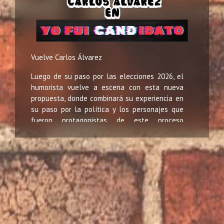
Vuelve Carlos Álvarez
Luego de su paso por las elecciones 2026, el
humorista vuelve a escena con esta nueva
propuesta, donde combinará su experiencia en
su paso por la política y los personajes que
fueron protagonistas de este proceso
electoral que aún no termina. Anécdotas y
personajes harán que esta velada sea de
mucho humor, carcajadas y reflexión.