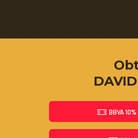
Obt
DAVID 
BBVA 10% 