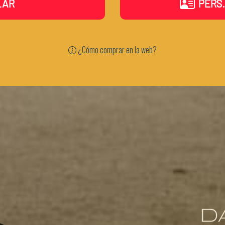
LAR
PERS.
¿Cómo comprar en la web?