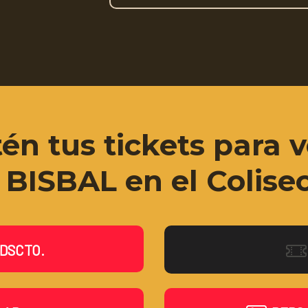
én tus tickets para v
BISBAL en el Colise
DSCTO.