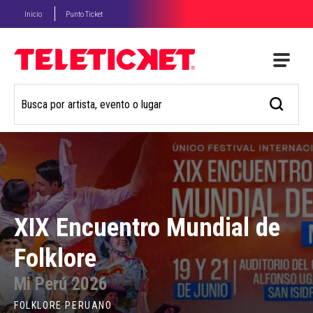
Inicio
Punto Ticket
XIX Encuentro Mundial de
Folklore
Mi Perú 2026
FOLKLORE PERUANO