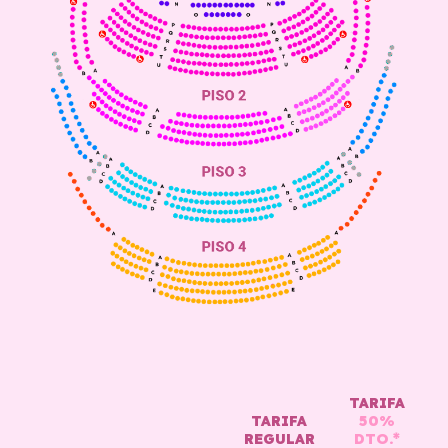
TARIFA
TARIFA
50%
REGULAR
DTO.*