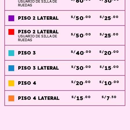
60
30
USUARIO DE SILLA DE
RUEDAS
50
25
S/
.00
S/
.00
PISO 2 LATERAL
PISO 2 LATERAL
50
25
S/
.00
S/
.00
USUARIO DE SILLA DE
RUEDAS
40
20
S/
.00
S/
.00
PISO 3
30
15
S/
.00
S/
.00
PISO 3 LATERAL
20
10
S/
.00
S/
.00
PISO 4
15
7
S/
.00
S/
.50
PISO 4 LATERAL