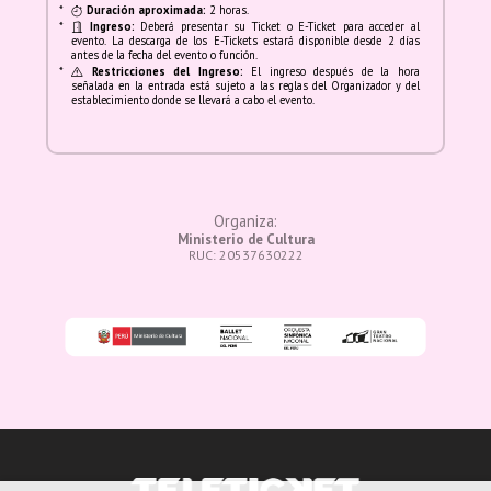
*
Duración aproximada:
2 horas.
*
Ingreso:
Deberá presentar su Ticket o E-Ticket para acceder al
evento. La descarga de los E-Tickets estará disponible desde 2 días
antes de la fecha del evento o función.
*
Restricciones del Ingreso:
El ingreso después de la hora
señalada en la entrada está sujeto a las reglas del Organizador y del
establecimiento donde se llevará a cabo el evento.
Organiza:
Ministerio de Cultura
RUC: 20537630222