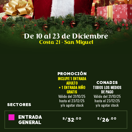
PROMOCIÓN
INCLUYE 1 ENTRADA
CONADIS
ADULTO
+ 1 ENTRADA NIÑO
TODOS LOS MEDIOS
GRATIS
DE PAGO
Válido del 31/10/25
Válido del 31/10/25
hasta el 23/12/25
hasta el 23/12/25
SECTORES
y/o agotar stock
y/o agotar stock
ENTRADA
32
26
S/
.00
S/
.00
GENERAL