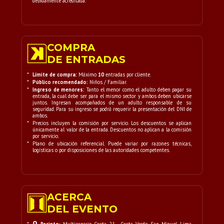
debidamente acreditada.
COMPRA
DE ENTRADAS
*
Límite de compra:
Máximo
10
entradas por cliente.
*
Público recomendado:
Niños / Familiar.
*
Ingreso de menores:
Tanto el menor como el adulto deben pagar su
entrada, la cual debe ser para el mismo sector y ambos deben ubicarse
juntos. Ingresan acompañados de un adulto responsable de su
seguridad. Para su ingreso se podrá requerir la presentación del DNI de
ambos.
*
Precios incluyen la comisión por servicio. Los descuentos se aplican
únicamente al valor de la entrada. Descuentos no aplican a la comisión
por servicio.
*
Plano de ubicación referencial. Puede variar por razones técnicas,
logísticas o por disposiciones de las autoridades competentes.
ACERCA
DEL EVENTO