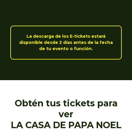
La descarga de los E-tickets estará
disponible desde 2 días antes de la fecha
de tu evento o función.
Obtén tus tickets para
ver
LA CASA DE PAPA NOEL